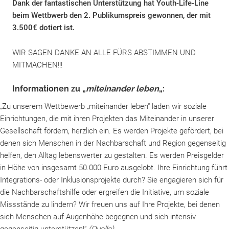
Dank der fantastischen Unterstützung hat Youth-Life-Line
beim Wettbwerb den 2. Publikumspreis gewonnen, der mit
3.500€ dotiert ist.
WIR SAGEN DANKE AN ALLE FÜRS ABSTIMMEN UND
MITMACHEN!!!
FERIENSPRECHZEITEN
Informationen zu „
miteinander leben
„:
„Zu unserem Wettbewerb „miteinander leben“ laden wir soziale
Einrichtungen, die mit ihren Projekten das Miteinander in unserer
Gesellschaft fördern, herzlich ein. Es werden Projekte gefördert, bei
denen sich Menschen in der Nachbarschaft und Region gegenseitig
helfen, den Alltag lebenswerter zu gestalten. Es werden Preisgelder
in Höhe von insgesamt 50.000 Euro ausgelobt. Ihre Einrichtung führt
Wir suchen DICH! Werde Teil des Teams.
Integrations- oder Inklusionsprojekte durch? Sie engagieren sich für
die Nachbarschaftshilfe oder ergreifen die Initiative, um soziale
Missstände zu lindern? Wir freuen uns auf Ihre Projekte, bei denen
sich Menschen auf Augenhöhe begegnen und sich intensiv
gegenseitig unterstützen!“
(Quelle)