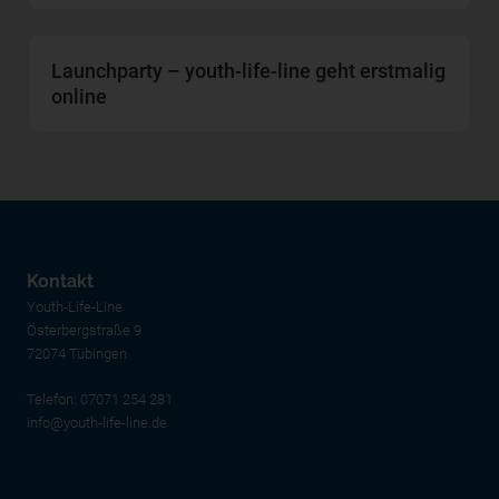
Launchparty – youth-life-line geht erstmalig
online
Kontakt
Youth-Life-Line
Österbergstraße 9
72074 Tübingen
Telefon:
07071 254 281
info@youth-life-line.de