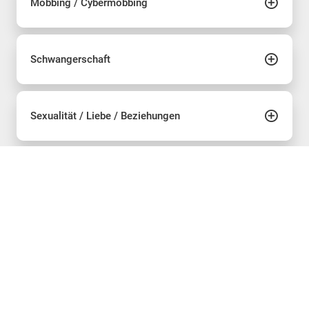
Mobbing / Cybermobbing
Schwangerschaft
Sexualität / Liebe / Beziehungen
Sucht
Krankheit
Trauer