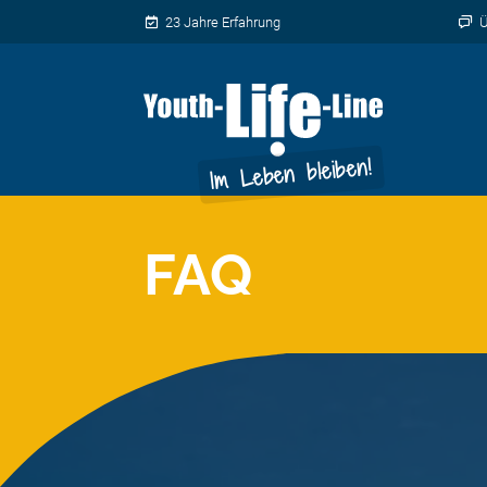
Direkt zum Inhalt wechseln
23 Jahre Erfahrung
Ü
FAQ