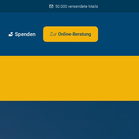
50.000 versendete Mails
Spenden
Zur
Online-Beratung