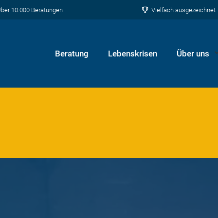
ber 10.000 Beratungen
Vielfach ausgezeichnet
Beratung
Lebenskrisen
Über uns