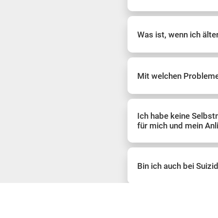
Was ist, wenn ich älte
Mit welchen Probleme
Ich habe keine Selbs
für mich und mein Anl
Bin ich auch bei Suiz
Wie lange muss ich au