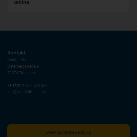
online
Kontakt
Youth-Life-Line
Österbergstraße 9
72074 Tübingen
Telefon:
07071 254 281
info@youth-life-line.de
Direkt zur Online Beratung