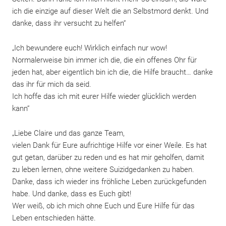
ich die einzige auf dieser Welt die an Selbstmord denkt. Und
danke, dass ihr versucht zu helfen“
„Ich bewundere euch! Wirklich einfach nur wow!
Normalerweise bin immer ich die, die ein offenes Ohr für
jeden hat, aber eigentlich bin ich die, die Hilfe braucht… danke
FERIENSPRECHZEITEN
das ihr für mich da seid.
Ich hoffe das ich mit eurer Hilfe wieder glücklich werden
kann“
„Liebe Claire und das ganze Team,
vielen Dank für Eure aufrichtige Hilfe vor einer Weile. Es hat
gut getan, darüber zu reden und es hat mir geholfen, damit
Wir suchen DICH! Werde Teil des Teams.
zu leben lernen, ohne weitere Suizidgedanken zu haben.
Danke, dass ich wieder ins fröhliche Leben zurückgefunden
habe. Und danke, dass es Euch gibt!
Wer weiß, ob ich mich ohne Euch und Eure Hilfe für das
Leben entschieden hätte.