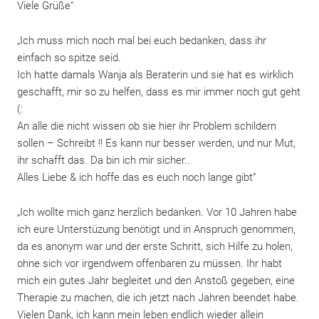
Viele Grüße“
„Ich muss mich noch mal bei euch bedanken, dass ihr
einfach so spitze seid.
Ich hatte damals Wanja als Beraterin und sie hat es wirklich
geschafft, mir so zu helfen, dass es mir immer noch gut geht
(:
An alle die nicht wissen ob sie hier ihr Problem schildern
sollen – Schreibt !! Es kann nur besser werden, und nur Mut,
ihr schafft das. Da bin ich mir sicher..
Alles Liebe & ich hoffe das es euch noch lange gibt“
DANKE, BENTLEY!
„Ich wollte mich ganz herzlich bedanken. Vor 10 Jahren habe
ich eure Unterstüzung benötigt und in Anspruch genommen,
da es anonym war und der erste Schritt, sich Hilfe zu holen,
ohne sich vor irgendwem offenbaren zu müssen. Ihr habt
mich ein gutes Jahr begleitet und den Anstoß gegeben, eine
Weihnachtsferien
Therapie zu machen, die ich jetzt nach Jahren beendet habe.
Vielen Dank, ich kann mein leben endlich wieder allein