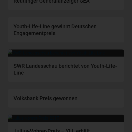
Reutlinger Generalanzeiger GEA
Youth-Life-Line gewinnt Deutschen
Engagementpreis
SWR Landesschau berichtet von Youth-Life-
Line
Volksbank Preis gewonnen
Julius-Vohrer-Preis – YLL erhält