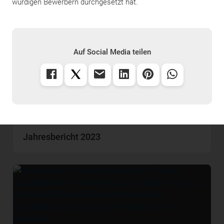
würdigen Bewerbern durchgesetzt hat.
Auf Social Media teilen
Sozialpartner Erbe Lauf 2024
Jahresbericht 2023