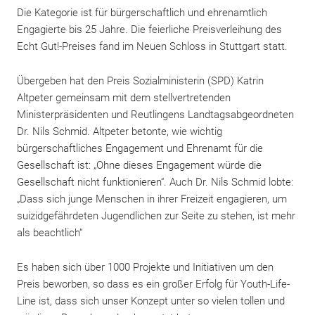
Die Kategorie ist für bürgerschaftlich und ehrenamtlich
Engagierte bis 25 Jahre. Die feierliche Preisverleihung des
Echt Gut!-Preises fand im Neuen Schloss in Stuttgart statt.
Übergeben hat den Preis Sozialministerin (SPD) Katrin
Altpeter gemeinsam mit dem stellvertretenden
Ministerpräsidenten und Reutlingens Landtagsabgeordneten
Dr. Nils Schmid. Altpeter betonte, wie wichtig
bürgerschaftliches Engagement und Ehrenamt für die
Gesellschaft ist: „Ohne dieses Engagement würde die
Gesellschaft nicht funktionieren“. Auch Dr. Nils Schmid lobte:
„Dass sich junge Menschen in ihrer Freizeit engagieren, um
suizidgefährdeten Jugendlichen zur Seite zu stehen, ist mehr
DANKE, BENTLEY!
als beachtlich“
Es haben sich über 1000 Projekte und Initiativen um den
Preis beworben, so dass es ein großer Erfolg für Youth-Life-
Weihnachtsferien
Line ist, dass sich unser Konzept unter so vielen tollen und