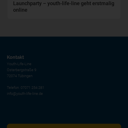
Launchparty – youth-life-line geht erstmalig
online
Kontakt
Youth-Life-Line
Österbergstraße 9
72074 Tübingen
Telefon:
07071 254 281
info@youth-life-line.de