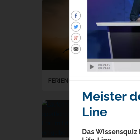
FERIENSPRECHZEITEN
Meister d
Line
Das Wissensquiz 