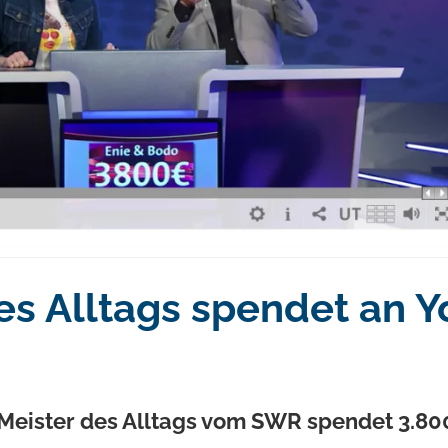
Wir suchen DICH! Werde Teil des
Teams.
es Alltags spendet an Y
Meister des Alltags vom SWR spendet 3.800