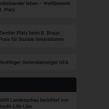
miteinander leben – Wettbewerb
2. Platz
Zweiter Platz beim B. Braun
Preis für Soziale Innovationen
Reutlinger Generalanzeiger GEA
SWR Landesschau berichtet von
Youth-Life-Line