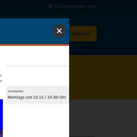
50.000 versendete Mails
Spenden
Zur
Online-Beratung