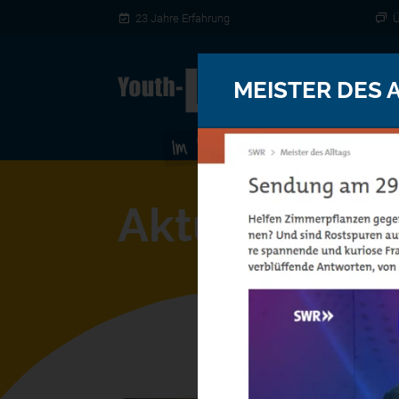
Direkt zum Inhalt wechseln
23 Jahre Erfahrung
Ü
MEISTER DES 
Aktuelles