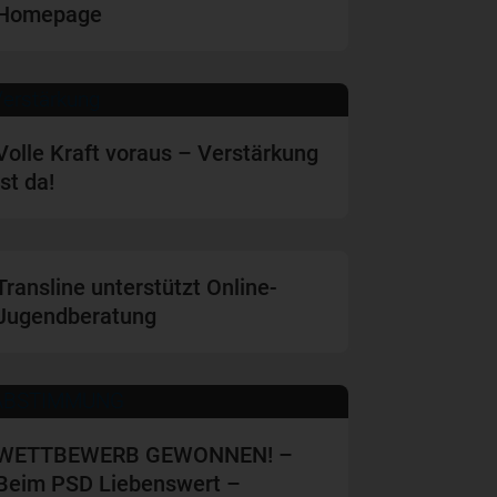
Homepage
Volle Kraft voraus – Verstärkung
ist da!
Transline unterstützt Online-
Jugendberatung
WETTBEWERB GEWONNEN! –
Beim PSD Liebenswert –