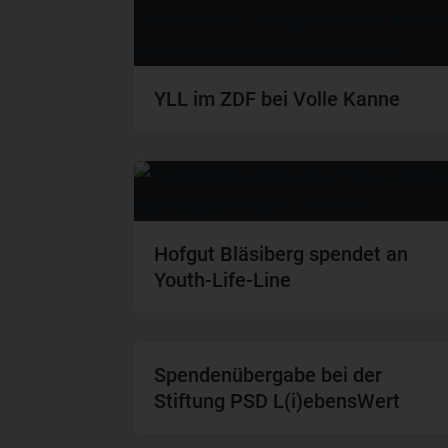
YLL im ZDF bei Volle Kanne
Hofgut Bläsiberg spendet an
Youth-Life-Line
Spendenübergabe bei der
Stiftung PSD L(i)ebensWert