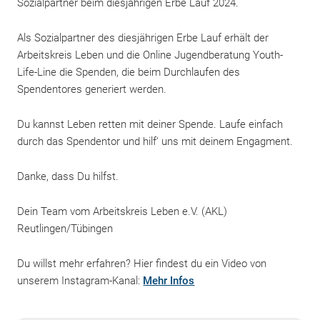
Sozialpartner beim diesjährigen Erbe Lauf 2024.
Als Sozialpartner des diesjährigen Erbe Lauf erhält der
Arbeitskreis Leben und die Online Jugendberatung Youth-
Life-Line die Spenden, die beim Durchlaufen des
Spendentores generiert werden.
FERIENSPRECHZEITEN
Du kannst Leben retten mit deiner Spende. Laufe einfach
durch das Spendentor und hilf‘ uns mit deinem Engagment.
Danke, dass Du hilfst.
Dein Team vom Arbeitskreis Leben e.V. (AKL)
Reutlingen/Tübingen
Wir suchen DICH! Werde Teil des Teams.
Du willst mehr erfahren? Hier findest du ein Video von
unserem Instagram-Kanal:
Mehr Infos