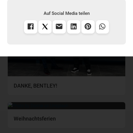
Auf Social Media teilen
DANKE, BENTLEY!
Weihnachtsferien