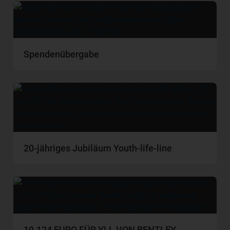
Spendenübergabe
20-jähriges Jubiläum Youth-life-line
19.124 EURO FÜR YLL VON BENTLEY