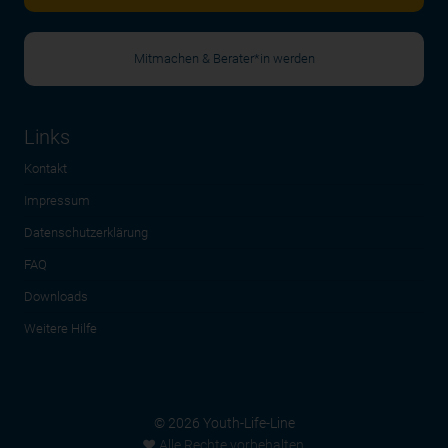
Mitmachen & Berater*in werden
Links
Kontakt
Impressum
Datenschutzerklärung
FAQ
Downloads
Weitere Hilfe
© 2026 Youth-Life-Line
♥ Alle Rechte vorbehalten.