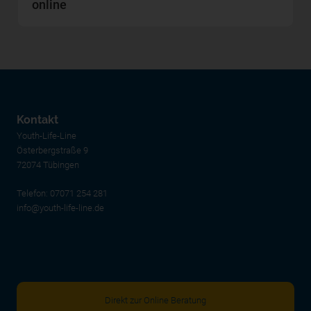
online
Kontakt
Youth-Life-Line
Österbergstraße 9
72074 Tübingen
Telefon:
07071 254 281
info@youth-life-line.de
Direkt zur Online Beratung