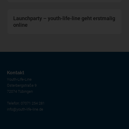
Launchparty – youth-life-line geht erstmalig
online
Kontakt
Youth-Life-Line
Österbergstraße 9
72074 Tübingen
Telefon:
07071 254 281
info@youth-life-line.de