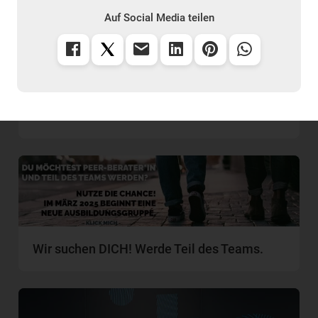
Auf Social Media teilen
FERIENSPRECHZEITEN
Wir suchen DICH! Werde Teil des Teams.